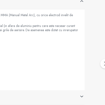
 MMA (Manual Metal Arc), cu orice electrod invelit de
ial (in afara de aluminiu pentru care este necesar curent
rei grile de aerisire. De asemenea este dotat cu inrerupator