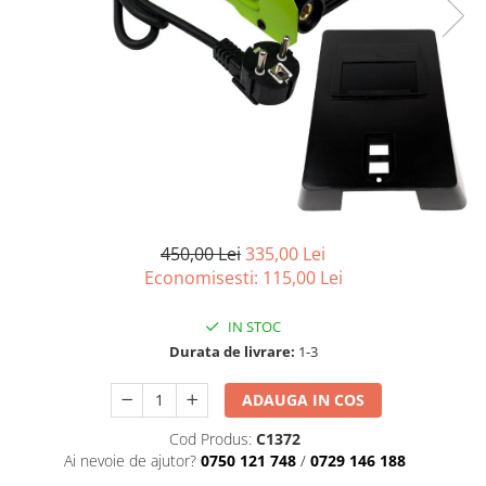
450,00 Lei
335,00 Lei
Economisesti:
115,00
Lei
IN STOC
Durata de livrare:
1-3
ADAUGA IN COS
Cod Produs:
C1372
Ai nevoie de ajutor?
0750 121 748
/
0729 146 188