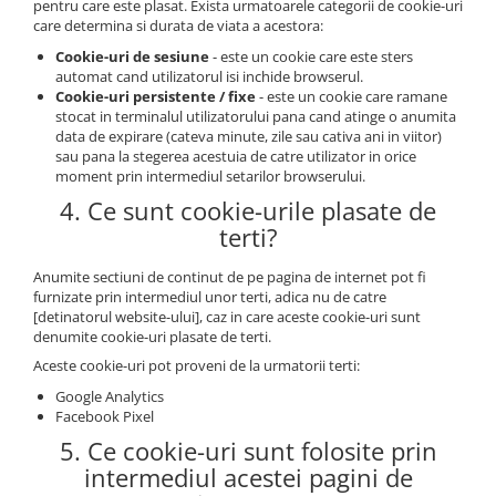
pentru care este plasat. Exista urmatoarele categorii de cookie-uri
care determina si durata de viata a acestora:
Cookie-uri de sesiune
- este un cookie care este sters
automat cand utilizatorul isi inchide browserul.
Cookie-uri persistente / fixe
- este un cookie care ramane
stocat in terminalul utilizatorului pana cand atinge o anumita
data de expirare (cateva minute, zile sau cativa ani in viitor)
sau pana la stegerea acestuia de catre utilizator in orice
moment prin intermediul setarilor browserului.
4. Ce sunt cookie-urile plasate de
terti?
Anumite sectiuni de continut de pe pagina de internet pot fi
furnizate prin intermediul unor terti, adica nu de catre
[detinatorul website-ului], caz in care aceste cookie-uri sunt
denumite cookie-uri plasate de terti.
Aceste cookie-uri pot proveni de la urmatorii terti:
Google Analytics
Facebook Pixel
5. Ce cookie-uri sunt folosite prin
intermediul acestei pagini de