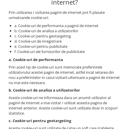
internet?
Prin utilizarea / vizitarea paginii de internet pot fi plasate
urmatoarele cookie-uri:
a. Cookie-uri de performanta a paginii de internet
b. Cookie-uri de analiza a utilizatorilor
c. Cookie-uri pentru geotargeting
d. Cookie-uri de inregistrare
e. Cookie-uri pentru publicitate
f. Cookie-uri ale furnizorilor de publicitate
a. Cookie-uri de performanta
Prin acest tip de cookie-uri sunt memorate preferintele
utilizatorului acestei pagini de internet, astfel incat setarea din
nou a preferintelor in cazul vizitarii ulterioare a paginii de internet
nu mai este necesara.
b. Cookie-uri de analiza a utilizatorilor
Aceste cookie-uri ne informeaza daca un anumit utilizator al
paginii de internet a mai vizitat / utilizat aceasta pagina de
internet anterior. Aceste cookie-uri sunt utilizate doar in scopuri
statistice.
c. Cookie-uri pentru geotargeting
Aceste cookie-uri sunt utilizate de catre un soft care stabileste