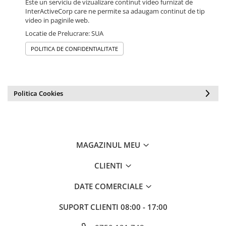
Este un serviciu de vizualizare continut video furnizat de
InterActiveCorp care ne permite sa adaugam continut de tip
video in paginile web.
Locatie de Prelucrare: SUA
POLITICA DE CONFIDENTIALITATE
Politica Cookies
MAGAZINUL MEU
CLIENTI
DATE COMERCIALE
SUPORT CLIENTI
08:00 - 17:00