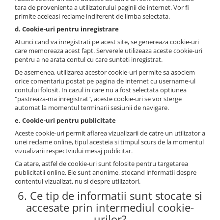
tara de provenienta a utilizatorului paginii de internet. Vor fi
primite aceleasi reclame indiferent de limba selectata.
d. Cookie-uri pentru inregistrare
Atunci cand va inregistrati pe acest site, se genereaza cookie-uri
care memoreaza acest fapt. Serverele utilizeaza aceste cookie-uri
pentru a ne arata contul cu care sunteti inregistrat.
De asemenea, utilizarea acestor cookie-uri permite sa asociem
orice comentariu postat pe pagina de internet cu username-ul
contului folosit. In cazul in care nu a fost selectata optiunea
"pastreaza-ma inregistrat", aceste cookie-uri se vor sterge
automat la momentul terminarii sesiunii de navigare.
e. Cookie-uri pentru publicitate
Aceste cookie-uri permit aflarea vizualizarii de catre un utilizator a
unei reclame online, tipul acesteia si timpul scurs de la momentul
vizualizarii respectviului mesaj publicitar.
Ca atare, astfel de cookie-uri sunt folosite pentru targetarea
publicitatii online. Ele sunt anonime, stocand informatii despre
contentul vizualizat, nu si despre utilizatori.
6. Ce tip de informatii sunt stocate si
accesate prin intermediul cookie-
urilor?