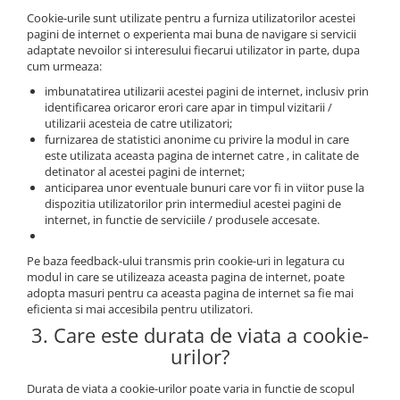
Cookie-urile sunt utilizate pentru a furniza utilizatorilor acestei
pagini de internet o experienta mai buna de navigare si servicii
adaptate nevoilor si interesului fiecarui utilizator in parte, dupa
cum urmeaza:
imbunatatirea utilizarii acestei pagini de internet, inclusiv prin
identificarea oricaror erori care apar in timpul vizitarii /
utilizarii acesteia de catre utilizatori;
furnizarea de statistici anonime cu privire la modul in care
este utilizata aceasta pagina de internet catre , in calitate de
detinator al acestei pagini de internet;
anticiparea unor eventuale bunuri care vor fi in viitor puse la
dispozitia utilizatorilor prin intermediul acestei pagini de
internet, in functie de serviciile / produsele accesate.
Pe baza feedback-ului transmis prin cookie-uri in legatura cu
modul in care se utilizeaza aceasta pagina de internet, poate
adopta masuri pentru ca aceasta pagina de internet sa fie mai
eficienta si mai accesibila pentru utilizatori.
3. Care este durata de viata a cookie-
urilor?
Durata de viata a cookie-urilor poate varia in functie de scopul