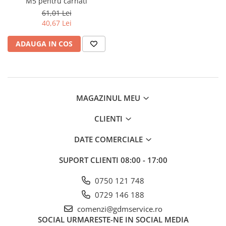
M5 pentru carnati
61,01 Lei
40,67 Lei
ADAUGA IN COS
MAGAZINUL MEU
CLIENTI
DATE COMERCIALE
SUPORT CLIENTI
08:00 - 17:00
0750 121 748
0729 146 188
comenzi@gdmservice.ro
SOCIAL
URMARESTE-NE IN SOCIAL MEDIA