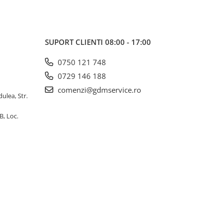
SUPORT CLIENTI
08:00 - 17:00
0750 121 748
0729 146 188
comenzi@gdmservice.ro
dulea, Str.
B, Loc.