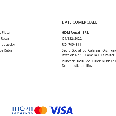
DATE COMERCIALE
 Plata
GDM Repair SRL
e Retur
J51/832/2022
Produselor
RO47094311
de Retur
Sediul Social Jud. Calarasi , Ors. Fun
Rozelor, Nr.15, Camera 1, Et.Parter
Punct de lucru Sos. Fundeni, nr 120
Dobroiesti, Jud. Ilfov