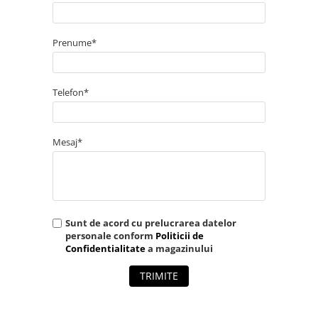
Prenume*
Telefon*
Mesaj*
Sunt de acord cu prelucrarea datelor
personale conform
Politicii de
Confidentialitate
a magazinului
TRIMITE