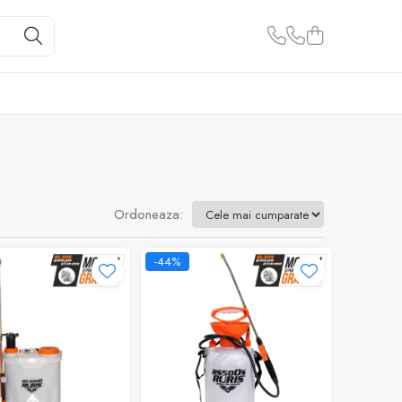
Ordoneaza:
-44%