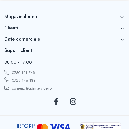
Magazinul meu
Clienti
Date comerciale
Suport clienti
08:00 - 17:00
0750 121 748
0729 146 188
comenzi@gdmservice.ro