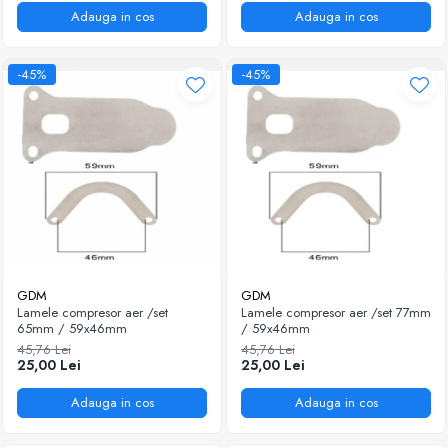
Adauga in cos
Adauga in cos
-45%
-45%
GDM
GDM
Lamele compresor aer /set
Lamele compresor aer /set 77mm
65mm / 59x46mm
/ 59x46mm
45,76 Lei
45,76 Lei
25,00 Lei
25,00 Lei
Adauga in cos
Adauga in cos