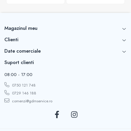
Magazinul meu
Clienti
Date comerciale
Suport clienti
08:00 - 17:00
0750 121 748
0729 146 188
comenzi@gdmservice.ro