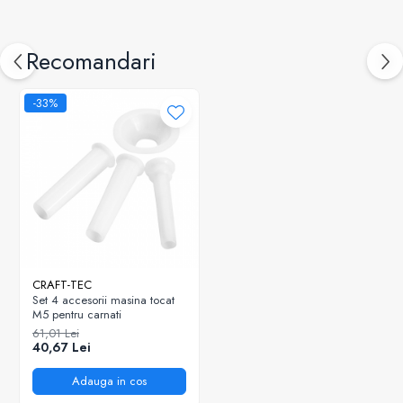
Recomandari
-33%
CRAFT-TEC
Set 4 accesorii masina tocat
M5 pentru carnati
61,01 Lei
40,67 Lei
Adauga in cos