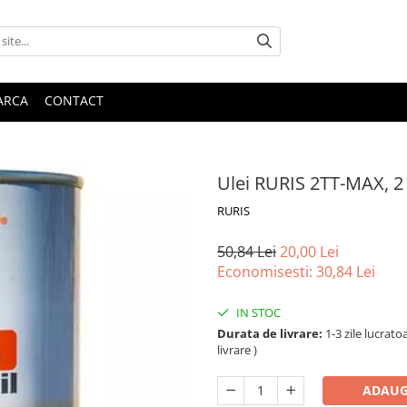
ARCA
CONTACT
Ulei RURIS 2TT-MAX, 2 
RURIS
50,84 Lei
20,00 Lei
Economisesti:
30,84
Lei
IN STOC
Durata de livrare:
1-3 zile lucrat
livrare )
ADAUG