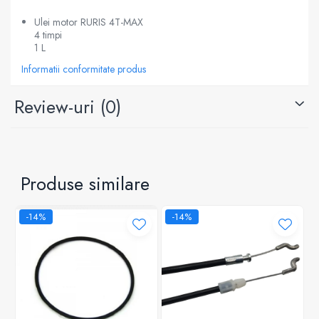
Ulei motor RURIS 4T-MAX
4 timpi
1 L
Informatii conformitate produs
Review-uri
(0)
Produse similare
-14%
-14%