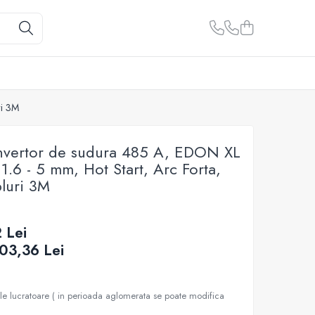
ri 3M
nvertor de sudura 485 A, EDON XL
.6 - 5 mm, Hot Start, Arc Forta,
bluri 3M
 Lei
03,36
Lei
ile lucratoare ( in perioada aglomerata se poate modifica