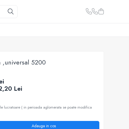
 ,universal 5200
ei
2,20
Lei
ile lucratoare ( in perioada aglomerata se poate modifica
Adauga in cos