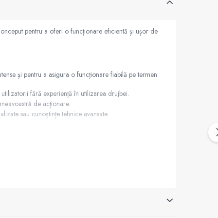
nceput pentru a oferi o funcționare eficientă și ușor de
intense și pentru a asigura o funcționare fiabilă pe termen
lizatorii fără experiență în utilizarea drujbei.
mneavoastră de acționare.
alizate sau cunoștințe tehnice avansate.