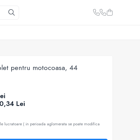
let pentru motocoasa, 44
C
ei
0,34
Lei
ile lucratoare ( in perioada aglomerata se poate modifica