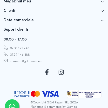
Magazinul meu
Clienti
Date comerciale
Suport clienti
08:00 - 17:00
0750 121 748
0729 146 188
comenzi@gdmservice.ro
©Copyright GDM Repair SRL 2026
Platforma E-commerce by Gomag