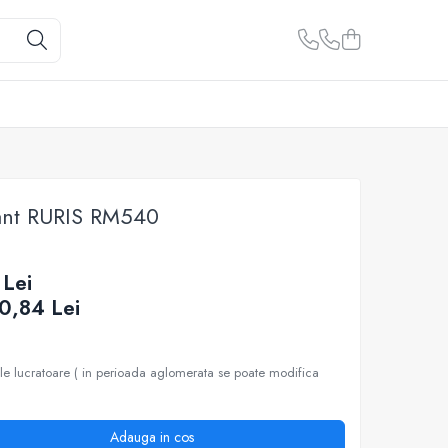
lant RURIS RM540
 Lei
0,84
Lei
ile lucratoare ( in perioada aglomerata se poate modifica
Adauga in cos