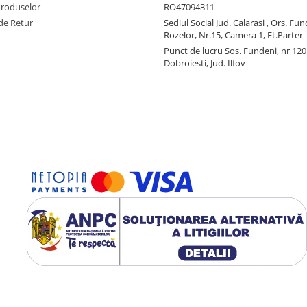
Produselor
RO47094311
de Retur
Sediul Social Jud. Calarasi , Ors. Fun
Rozelor, Nr.15, Camera 1, Et.Parter
Punct de lucru Sos. Fundeni, nr 120
Dobroiesti, Jud. Ilfov