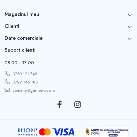
Magazinul meu
Clienti
Date comerciale
Suport clienti
08:00 - 17:00
0750 121 748
0729 146 188
comenzi@gdmservice.ro