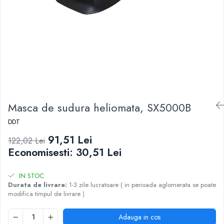
Masca de sudura heliomata, SX5000B
DDT
91,51 Lei
122,02 Lei
Economisesti:
30,51
Lei
IN STOC
Durata de livrare:
1-3 zile lucratoare ( in perioada aglomerata se poate
modifica timpul de livrare )
Adauga in cos