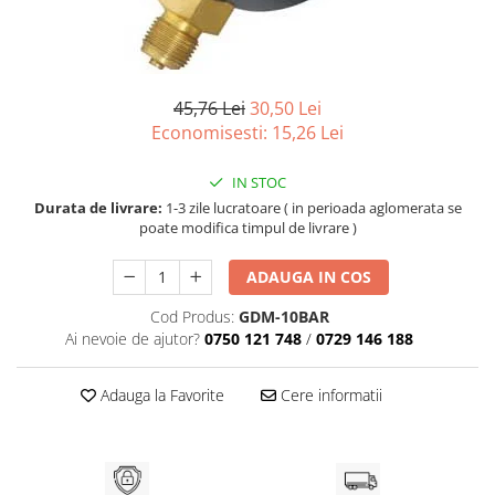
45,76 Lei
30,50 Lei
Economisesti:
15,26
Lei
IN STOC
Durata de livrare:
1-3 zile lucratoare ( in perioada aglomerata se
poate modifica timpul de livrare )
ADAUGA IN COS
Cod Produs:
GDM-10BAR
Ai nevoie de ajutor?
0750 121 748
/
0729 146 188
Adauga la Favorite
Cere informatii