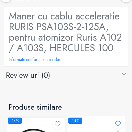
Maner cu cablu acceleratie
RURIS PSA103S-2-125A,
pentru atomizor Ruris A102
/ A103S, HERCULES 100
Informatii conformitate produs
Review-uri
(0)
Produse similare
-14%
-14%