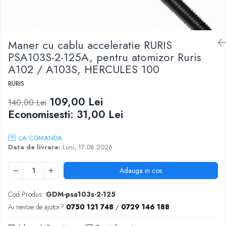
Maner cu cablu acceleratie RURIS
PSA103S-2-125A, pentru atomizor Ruris
A102 / A103S, HERCULES 100
RURIS
109,00 Lei
140,00 Lei
Economisesti:
31,00
Lei
LA COMANDA
Data de livrare:
Luni, 17.08.2026
Adauga in cos
Cod Produs:
GDM-psa103s-2-125
Ai nevoie de ajutor?
0750 121 748
/
0729 146 188