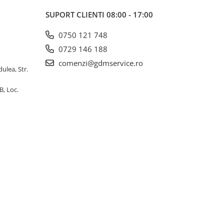
SUPORT CLIENTI
08:00 - 17:00
0750 121 748
0729 146 188
comenzi@gdmservice.ro
dulea, Str.
B, Loc.