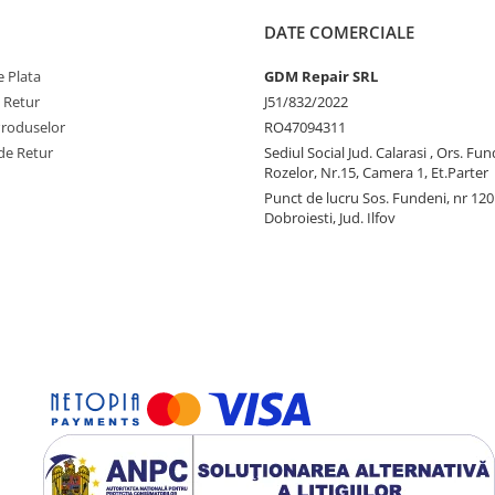
DATE COMERCIALE
 Plata
GDM Repair SRL
e Retur
J51/832/2022
Produselor
RO47094311
de Retur
Sediul Social Jud. Calarasi , Ors. Fun
Rozelor, Nr.15, Camera 1, Et.Parter
Punct de lucru Sos. Fundeni, nr 120
Dobroiesti, Jud. Ilfov