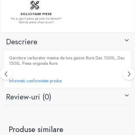
SOLICITARE PIESE
Nu ai gasit piesa pe care ti-o doresti?
Solicita piesa chiar acum!
Descriere
Garnitura carburator masina de tuns gazon Ruris Dac 130XL, Dac
150XL. Piesa originala Ruris
Informatii conformitate produs
Review-uri
(0)
Produse similare