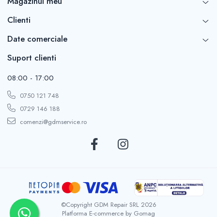
Magazinul meu
Clienti
Date comerciale
Suport clienti
08:00 - 17:00
0750 121 748
0729 146 188
comenzi@gdmservice.ro
©Copyright GDM Repair SRL 2026
Platforma E-commerce by Gomag