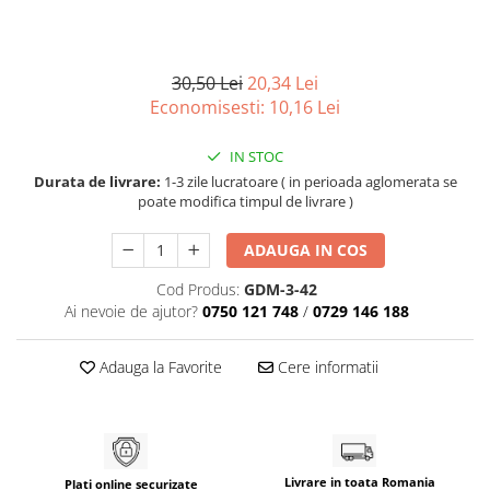
30,50 Lei
20,34 Lei
Economisesti:
10,16
Lei
IN STOC
Durata de livrare:
1-3 zile lucratoare ( in perioada aglomerata se
poate modifica timpul de livrare )
ADAUGA IN COS
Cod Produs:
GDM-3-42
Ai nevoie de ajutor?
0750 121 748
/
0729 146 188
Adauga la Favorite
Cere informatii
Livrare in toata Romania
Plati online securizate