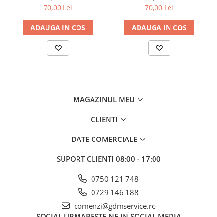
DAC 777K
70,00 Lei
70,00 Lei
ADAUGA IN COS
ADAUGA IN COS
MAGAZINUL MEU
CLIENTI
DATE COMERCIALE
SUPORT CLIENTI
08:00 - 17:00
0750 121 748
0729 146 188
comenzi@gdmservice.ro
SOCIAL
URMARESTE-NE IN SOCIAL MEDIA