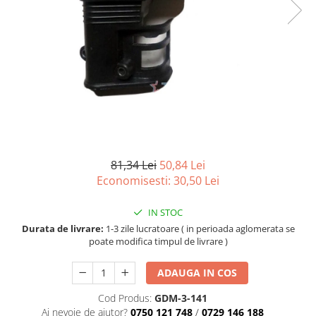
81,34 Lei
50,84 Lei
Economisesti:
30,50
Lei
IN STOC
Durata de livrare:
1-3 zile lucratoare ( in perioada aglomerata se
poate modifica timpul de livrare )
ADAUGA IN COS
Cod Produs:
GDM-3-141
Ai nevoie de ajutor?
0750 121 748
/
0729 146 188