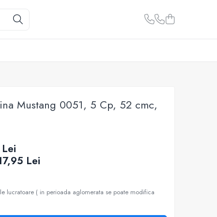
ina Mustang 0051, 5 Cp, 52 cmc,
 Lei
17,95
Lei
ile lucratoare ( in perioada aglomerata se poate modifica