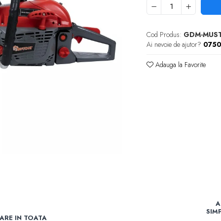
Cod Produs:
GDM-MUS
Ai nevoie de ajutor?
0750
Adauga la Favorite
A
SIM
RARE IN TOATA