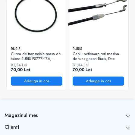
RURIS
RURIS
Curea de transmisie masa de
Cablu actionare roti masina
taiere RURIS PS777K-76,
de tuns gazon Ruris, Dac
pentru motocositori Ruris DAC
81,34 Lei
81,34 Lei
777K
70,00 Lei
70,00 Lei
Adauga in cos
Adauga in cos
Magazinul meu
Clienti