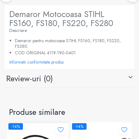
Demaror Motocoasa STIHL
FS160, FS180, FS220, FS280
Descriere:
Demaror pentru motocoasa STIHL FS160, FS180, FS220,
FS280.
COD ORIGINAL 4119-190-0401
Informatii conformitate produs
Review-uri
(0)
Produse similare
-14%
-14%