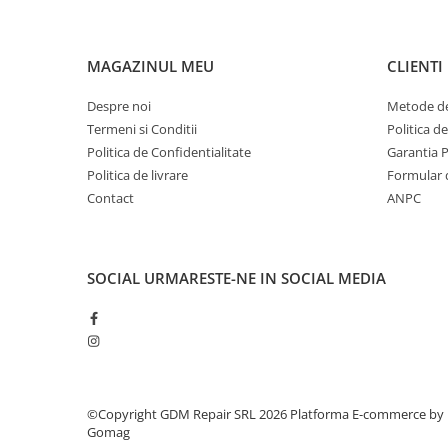
Piese masini de tuns gazon
Piese motocoase 2T
MAGAZINUL MEU
CLIENTI
Piese motocoase 4T
Piese motocositoare
Despre noi
Metode de
Piese motocultoare
Termeni si Conditii
Politica d
Politica de Confidentialitate
Garantia 
Piese motopompa
Politica de livrare
Formular 
Piese pompe
Contact
ANPC
Consumabile
Acumulator
SOCIAL
URMARESTE-NE IN SOCIAL MEDIA
Bujii
Consumabile drujbe
Consumabile motocoase
Filtre
Rulmenti
©Copyright GDM Repair SRL 2026
Platforma E-commerce by
Gomag
Uleiuri