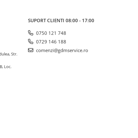
SUPORT CLIENTI
08:00 - 17:00
0750 121 748
0729 146 188
comenzi@gdmservice.ro
dulea, Str.
B, Loc.