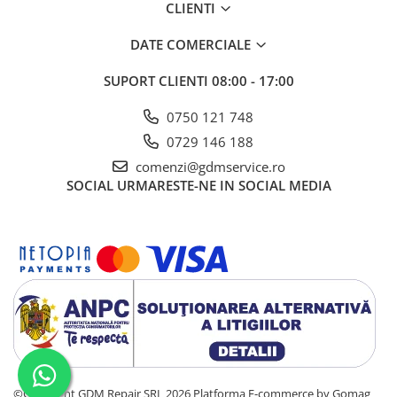
CLIENTI
DATE COMERCIALE
SUPORT CLIENTI
08:00 - 17:00
0750 121 748
0729 146 188
comenzi@gdmservice.ro
SOCIAL
URMARESTE-NE IN SOCIAL MEDIA
©Copyright GDM Repair SRL 2026
Platforma E-commerce by Gomag