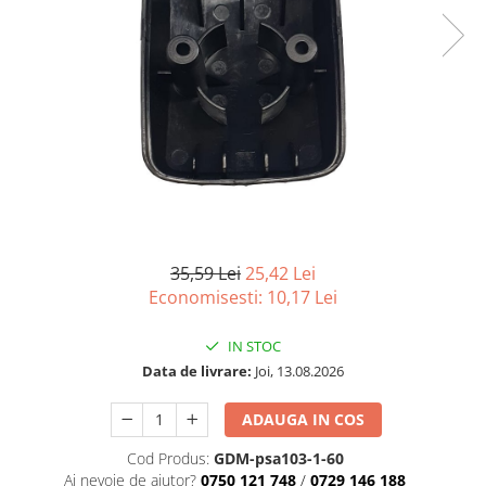
35,59 Lei
25,42 Lei
Economisesti:
10,17
Lei
IN STOC
Data de livrare:
Joi, 13.08.2026
ADAUGA IN COS
Cod Produs:
GDM-psa103-1-60
Ai nevoie de ajutor?
0750 121 748
/
0729 146 188