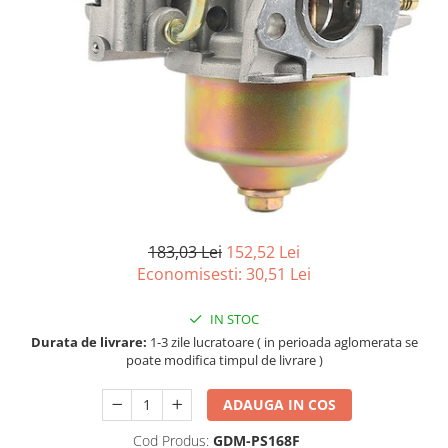
183,03 Lei
152,52 Lei
Economisesti:
30,51
Lei
IN STOC
Durata de livrare:
1-3 zile lucratoare ( in perioada aglomerata se
poate modifica timpul de livrare )
ADAUGA IN COS
Cod Produs:
GDM-PS168F