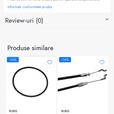
Informatii conformitate produs
Review-uri
(0)
Produse similare
-14%
-14%
RURIS
RURIS