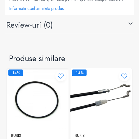
Informatii conformitate produs
Review-uri
(0)
Produse similare
-14%
-14%
RURIS
RURIS