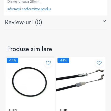
Diametru teava 28mm.
Informatii conformitate produs
Review-uri
(0)
Produse similare
-14%
-14%
RURIS
RURIS