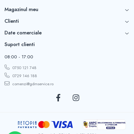
Magazinul meu
Clienti
Date comerciale
Suport clienti
08:00 - 17:00
0750 121 748
0729 146 188
comenzi@gdmservice.ro