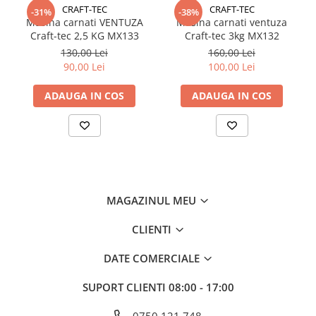
CRAFT-TEC
CRAFT-TEC
-31%
-38%
Masina carnati VENTUZA
Masina carnati ventuza
Craft-tec 2,5 KG MX133
Craft-tec 3kg MX132
130,00 Lei
160,00 Lei
90,00 Lei
100,00 Lei
ADAUGA IN COS
ADAUGA IN COS
MAGAZINUL MEU
CLIENTI
DATE COMERCIALE
SUPORT CLIENTI
08:00 - 17:00