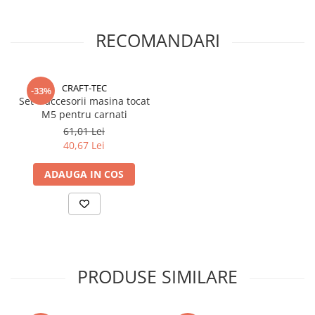
RECOMANDARI
CRAFT-TEC
-33%
Set 4 accesorii masina tocat
M5 pentru carnati
61,01 Lei
40,67 Lei
ADAUGA IN COS
PRODUSE SIMILARE