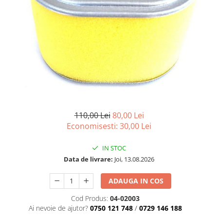
110,00 Lei
80,00 Lei
Economisesti:
30,00
Lei
IN STOC
Data de livrare:
Joi, 13.08.2026
ADAUGA IN COS
Cod Produs:
04-02003
Ai nevoie de ajutor?
0750 121 748
/
0729 146 188