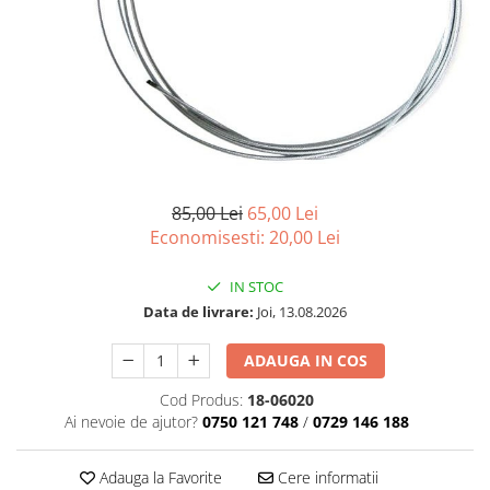
85,00 Lei
65,00 Lei
Economisesti:
20,00
Lei
IN STOC
Data de livrare:
Joi, 13.08.2026
ADAUGA IN COS
Cod Produs:
18-06020
Ai nevoie de ajutor?
0750 121 748
/
0729 146 188
Adauga la Favorite
Cere informatii