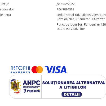
e Retur
J51/832/2022
Produselor
RO47094311
de Retur
Sediul Social Jud. Calarasi , Ors. Fun
Rozelor, Nr.15, Camera 1, Et.Parter
Punct de lucru Sos. Fundeni, nr 120
Dobroiesti, Jud. Ilfov