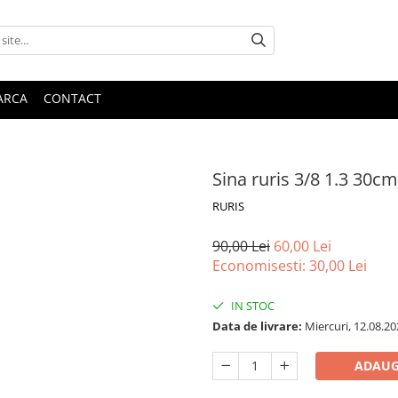
ARCA
CONTACT
Sina ruris 3/8 1.3 30cm
RURIS
90,00 Lei
60,00 Lei
Economisesti:
30,00
Lei
IN STOC
Data de livrare:
Miercuri, 12.08.20
ADAUG