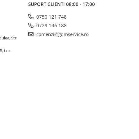
SUPORT CLIENTI
08:00 - 17:00
0750 121 748
0729 146 188
comenzi@gdmservice.ro
dulea, Str.
B, Loc.