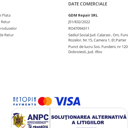
DATE COMERCIALE
 Plata
GDM Repair SRL
e Retur
J51/832/2022
Produselor
RO47094311
de Retur
Sediul Social Jud. Calarasi , Ors. Fun
Rozelor, Nr.15, Camera 1, Et.Parter
Punct de lucru Sos. Fundeni, nr 120
Dobroiesti, Jud. Ilfov