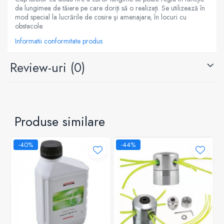
de lungimea de tăiere pe care doriţi să o realizaţi. Se utilizează în
mod special la lucrările de cosire şi amenajare, în locuri cu
obstacole.
Informatii conformitate produs
Review-uri
(0)
Produse similare
-40%
-44%