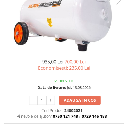
935,00 Lei
700,00 Lei
Economisesti:
235,00
Lei
IN STOC
Data de livrare:
Joi, 13.08.2026
ADAUGA IN COS
Cod Produs:
24002021
Ai nevoie de ajutor?
0750 121 748
/
0729 146 188