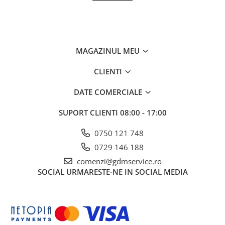
Mobilitate
Uz Casnic
Aparat umplut carnati
Arzatoare
MAGAZINUL MEU
Masini de tocat carne
CLIENTI
DATE COMERCIALE
SUPORT CLIENTI
08:00 - 17:00
0750 121 748
0729 146 188
comenzi@gdmservice.ro
SOCIAL
URMARESTE-NE IN SOCIAL MEDIA