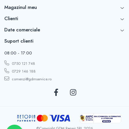
Magazinul meu
Clienti
Date comerciale
Suport clienti
08:00 - 17:00
0750 121 748
0729 146 188
comenzi@gdmservice.ro
©Copyright GDM Repair SRL 2026