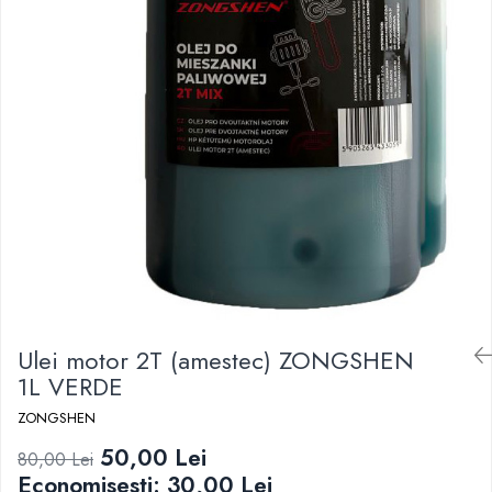
Ulei motor 2T (amestec) ZONGSHEN
1L VERDE
ZONGSHEN
50,00 Lei
80,00 Lei
Economisesti:
30,00
Lei