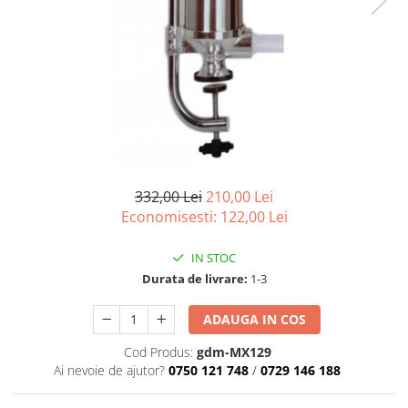
332,00 Lei
210,00 Lei
Economisesti:
122,00
Lei
IN STOC
Durata de livrare:
1-3
ADAUGA IN COS
Cod Produs:
gdm-MX129
Ai nevoie de ajutor?
0750 121 748
/
0729 146 188